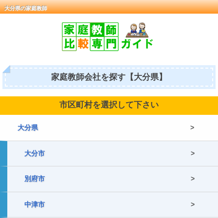
大分県の家庭教師
家庭教師会社を探す【大分県】
市区町村を選択して下さい
大分県
大分市
別府市
中津市