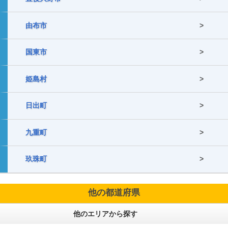
由布市
国東市
姫島村
日出町
九重町
玖珠町
他の都道府県
他のエリアから探す