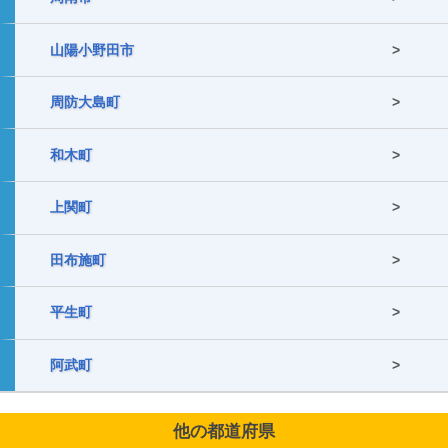
山陽小野田市
周防大島町
和木町
上関町
田布施町
平生町
阿武町
他の都道府県