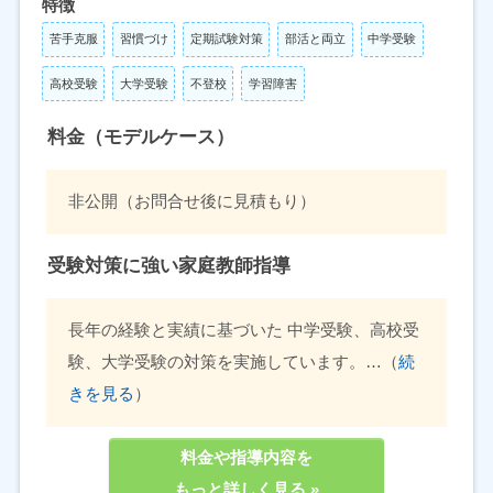
特徴
苦手克服
習慣づけ
定期試験対策
部活と両立
中学受験
高校受験
大学受験
不登校
学習障害
料金（モデルケース）
非公開（お問合せ後に見積もり）
受験対策に強い家庭教師指導
長年の経験と実績に基づいた 中学受験、高校受
験、大学受験の対策を実施しています。…（
続
きを見る
）
料金や指導内容を
もっと詳しく見る »