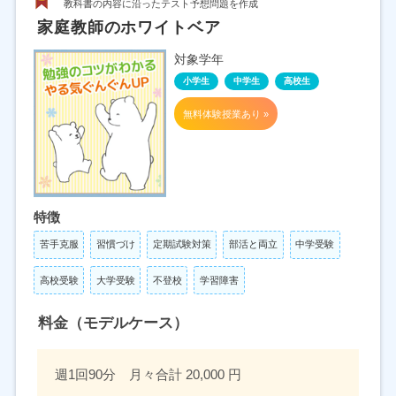
教科書の内容に沿ったテスト予想問題を作成
家庭教師のホワイトベア
対象学年
小学生
中学生
高校生
無料体験授業あり »
特徴
苦手克服
習慣づけ
定期試験対策
部活と両立
中学受験
高校受験
大学受験
不登校
学習障害
料金（モデルケース）
週1回90分 月々合計 20,000 円