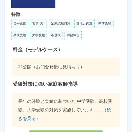
特徴
苦手克服
習慣づけ
定期試験対策
部活と両立
中学受験
高校受験
大学受験
不登校
学習障害
料金（モデルケース）
非公開（お問合せ後に見積もり）
受験対策に強い家庭教師指導
長年の経験と実績に基づいた 中学受験、高校受
験、大学受験の対策を実施しています。…（
続
きを見る
）