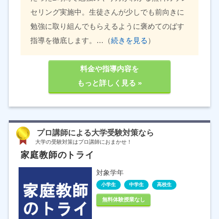
セリング実施中。生徒さんが少しでも前向きに
勉強に取り組んでもらえるように褒めてのばす
指導を徹底します。…（
続きを見る
）
料金や指導内容を
もっと詳しく見る »
プロ講師による大学受験対策なら
大学の受験対策はプロ講師におまかせ！
家庭教師のトライ
対象学年
小学生
中学生
高校生
無料体験授業なし