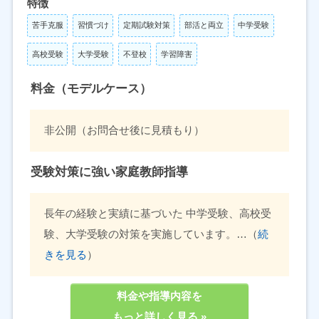
特徴
苦手克服
習慣づけ
定期試験対策
部活と両立
中学受験
高校受験
大学受験
不登校
学習障害
料金（モデルケース）
非公開（お問合せ後に見積もり）
受験対策に強い家庭教師指導
長年の経験と実績に基づいた 中学受験、高校受
験、大学受験の対策を実施しています。…（
続
きを見る
）
料金や指導内容を
もっと詳しく見る »