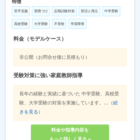
特徴
苦手克服
習慣づけ
定期試験対策
部活と両立
中学受験
高校受験
大学受験
不登校
学習障害
料金（モデルケース）
非公開（お問合せ後に見積もり）
受験対策に強い家庭教師指導
長年の経験と実績に基づいた 中学受験、高校受
験、大学受験の対策を実施しています。…（
続
きを見る
）
料金や指導内容を
もっと詳しく見る »