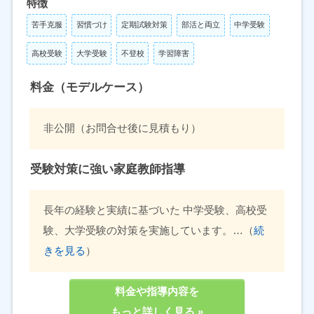
特徴
苦手克服
習慣づけ
定期試験対策
部活と両立
中学受験
高校受験
大学受験
不登校
学習障害
料金（モデルケース）
非公開（お問合せ後に見積もり）
受験対策に強い家庭教師指導
長年の経験と実績に基づいた 中学受験、高校受
験、大学受験の対策を実施しています。…（
続
きを見る
）
料金や指導内容を
もっと詳しく見る »