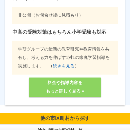
非公開（お問合せ後に見積もり）
中高の受験対策はもちろん小学受験も対応
学研グループの最新の教育研究や教育情報を共
有し、考える力を伸ばす1対1の家庭学習指導を
実施します。…（
続きを見る
）
料金や指導内容を
もっと詳しく見る »
他の市区町村から探す