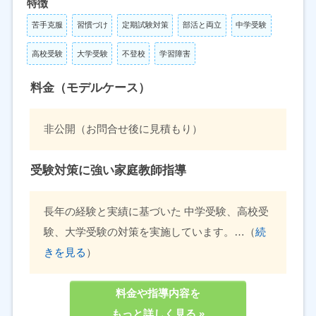
特徴
苦手克服
習慣づけ
定期試験対策
部活と両立
中学受験
高校受験
大学受験
不登校
学習障害
料金（モデルケース）
非公開（お問合せ後に見積もり）
受験対策に強い家庭教師指導
長年の経験と実績に基づいた 中学受験、高校受
験、大学受験の対策を実施しています。…（
続
きを見る
）
料金や指導内容を
もっと詳しく見る »