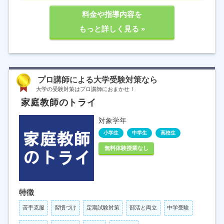
料金や指導内容を
もっと詳しく見る »
プロ講師による大学受験対策なら
大学の受験対策はプロ講師におまかせ！
家庭教師のトライ
対象学年
小学生
中学生
高校生
無料体験授業なし
特徴
苦手克服
習慣づけ
定期試験対策
部活と両立
中学受験