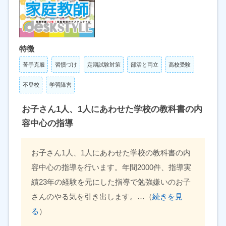
特徴
苦手克服
習慣づけ
定期試験対策
部活と両立
高校受験
不登校
学習障害
お子さん1人、1人にあわせた学校の教科書の内
容中心の指導
お子さん1人、1人にあわせた学校の教科書の内
容中心の指導を行います。年間2000件、指導実
績23年の経験を元にした指導で勉強嫌いのお子
さんのやる気を引き出します。…（
続きを見
る
）