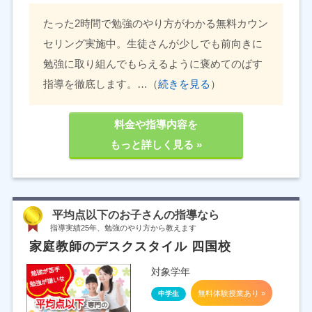
たった2時間で勉強のやり方がわかる無料カウン
セリング実施中。生徒さんが少しでも前向きに
勉強に取り組んでもらえるように褒めてのばす
指導を徹底します。…（
続きを見る
）
料金や指導内容を
もっと詳しく見る »
平均点以下のお子さんの指導なら
指導実績25年、勉強のやり方から教えます
家庭教師のデスクスタイル 四国校
対象学年
無料体験授業あり »
中学生