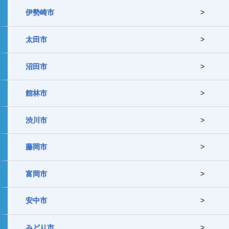
伊勢崎市
太田市
沼田市
館林市
渋川市
藤岡市
富岡市
安中市
みどり市