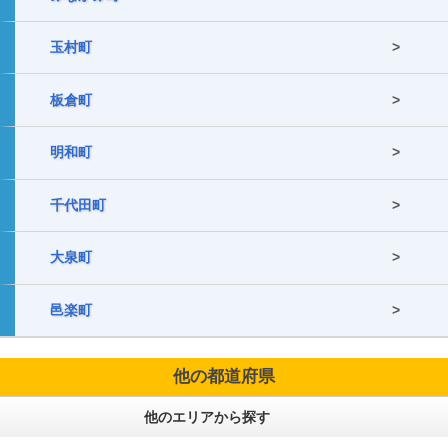
玉村町
板倉町
明和町
千代田町
大泉町
邑楽町
他の都道府県
他のエリアから探す