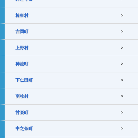
榛東村
吉岡町
上野村
神流町
下仁田町
南牧村
甘楽町
中之条町